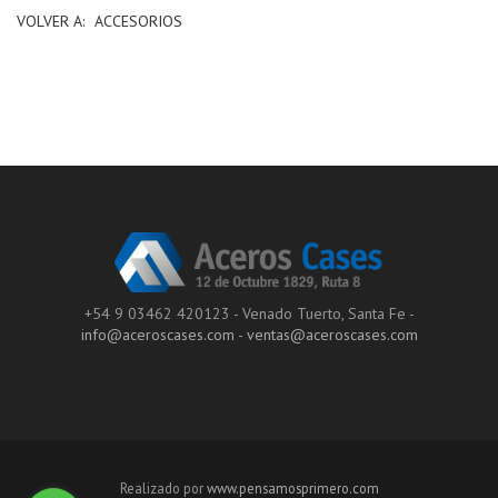
VOLVER A:
ACCESORIOS
+54 9 03462 420123 - Venado Tuerto, Santa Fe -
info@aceroscases.com
-
ventas@aceroscases.com
Realizado por
www.pensamosprimero.com