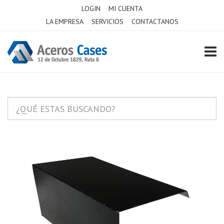
LOGIN
MI CUENTA
LA EMPRESA
SERVICIOS
CONTACTANOS
TOGG