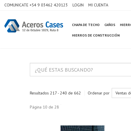
COMUNICATE +54 9 03462 420123
LOGIN
MI CUENTA
CHAPA DE TECHO
CAÑOS
HIERR
HIERROS DE CONSTRUCCIÓN
Resultados 217 - 240 de 662
Ordenar por
Ventas d
Página 10 de 28