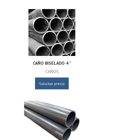
CAÑO BISELADO 4 "
CAÑOS
Solicitar precio