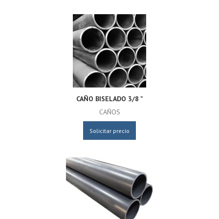
CAÑO BISELADO 3/8 "
CAÑOS
Solicitar precio