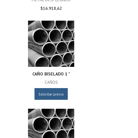
$16.918,62
CAÑO BISELADO 1 "
CAÑOS
Solicitar precio