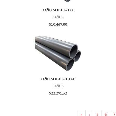
CAÑO SCH 40 - 1/2
CAÑOS
$10.469,00
CAÑO SCH 40 - 1 1/4"
CAÑOS
$22.291,32
«
‹
5
6
7