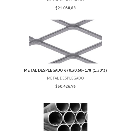
$21.038,88
METAL DESPLEGADO 670.30.60- 1/8 (1.50*3)
METAL DESPLEGADO
$30.426,93