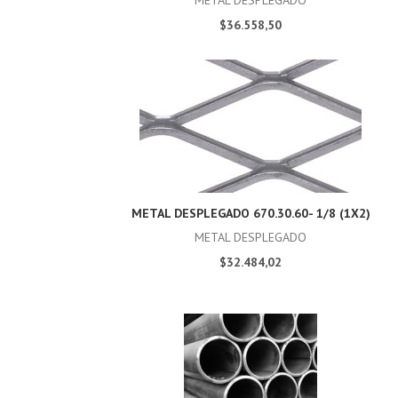
METAL DESPLEGADO
$36.558,50
METAL DESPLEGADO 670.30.60- 1/8 (1X2)
METAL DESPLEGADO
$32.484,02