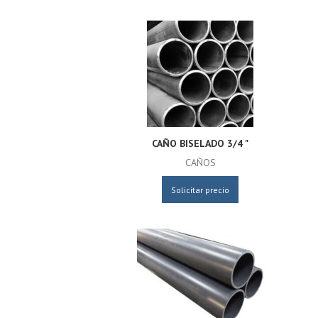
CAÑO BISELADO 3/4 "
CAÑOS
Solicitar precio