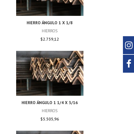
HIERRO ÁNGULO 1 X 1/8
HIERROS
$2.759,12
HIERRO ÁNGULO 1 1/4 X 3/16
HIERROS
$5.505,96