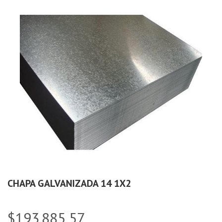
CHAPA GALVANIZADA 14 1X2
$193.885,57