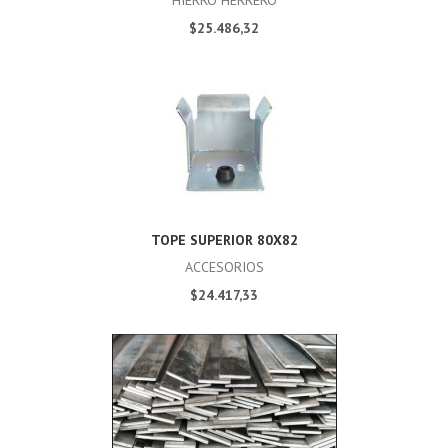
HIERRO HERRERO
$25.486,32
TOPE SUPERIOR 80X82
ACCESORIOS
$24.417,33