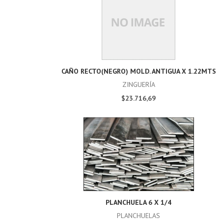
CAÑO RECTO(NEGRO) MOLD. ANTIGUA X 1.22MTS
ZINGUERÍA
$23.716,69
PLANCHUELA 6 X 1/4
PLANCHUELAS