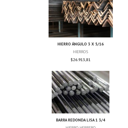
HIERRO ÁNGULO 3 X 5/16
HIERROS
$26.913,81
BARRA REDONDA LISA 1 3/4
HIERRO HERRERO