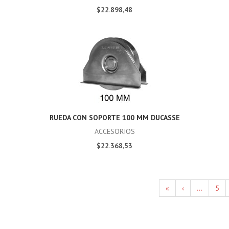
$22.898,48
RUEDA CON SOPORTE 100 MM DUCASSE
ACCESORIOS
$22.368,53
«
‹
...
5