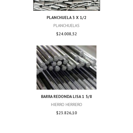
PLANCHUELA 3 X 1/2
PLANCHUELAS
$24.008,52
BARRA REDONDA LISA 1 5/8
HIERRO HERRERO
$23.826,10