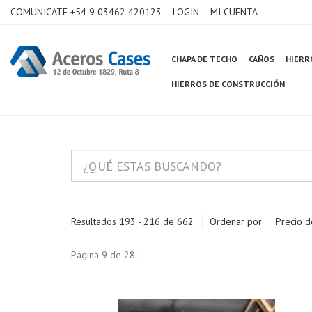
COMUNICATE +54 9 03462 420123
LOGIN
MI CUENTA
CHAPA DE TECHO
CAÑOS
HIERR
HIERROS DE CONSTRUCCIÓN
Resultados 193 - 216 de 662
Ordenar por
Precio d
Página 9 de 28