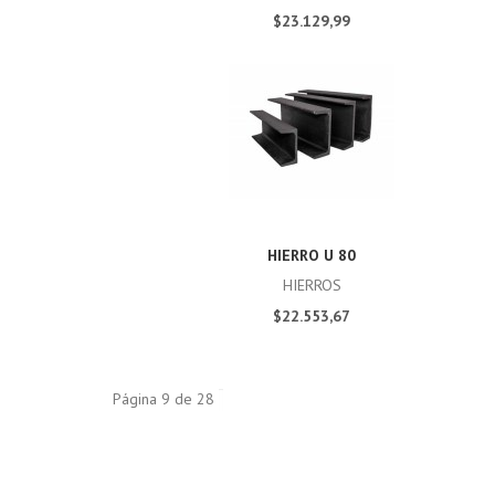
$23.129,99
HIERRO U 80
HIERROS
$22.553,67
Página 9 de 28