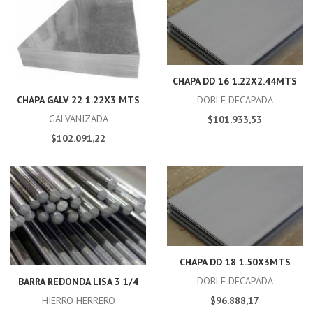
CHAPA DD 16 1.22X2.44MTS
DOBLE DECAPADA
CHAPA GALV 22 1.22X3 MTS
GALVANIZADA
$101.933,53
$102.091,22
CHAPA DD 18 1.50X3MTS
DOBLE DECAPADA
BARRA REDONDA LISA 3 1/4
$96.888,17
HIERRO HERRERO