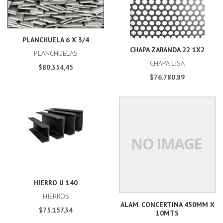
PLANCHUELA 6 X 3/4
CHAPA ZARANDA 22 1X2
PLANCHUELAS
CHAPA LISA
$80.354,45
$76.780,89
HIERRO U 140
HIERROS
ALAM. CONCERTINA 450MM X
$75.157,34
10MTS