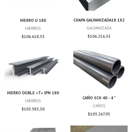
CHAPA GALVANIZADA18 1X2
HIERRO U 180
GALVANIZADA
HIERROS
$106.216,33
$106.618,55
HIERRO DOBLE «T» IPN 180
CAÑO SCH 40 - 4 "
HIERROS
CAÑOS
$105.583,30
$105.267,93