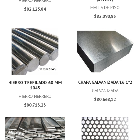
HIERRO HERRERO
MALLA DE PISO
$82.125,84
$82.090,83
CHAPA GALVANIZADA 16 1*2
HIERRO TREFILADO 60 MM
1045
GALVANIZADA
HIERRO HERRERO
$80.668,12
$80.713,23