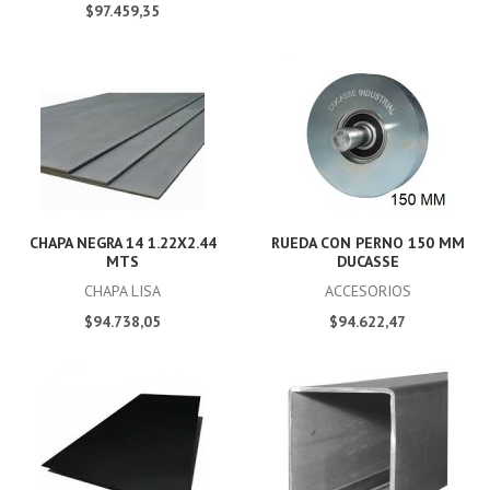
$97.459,35
CHAPA NEGRA 14 1.22X2.44
RUEDA CON PERNO 150 MM
MTS
DUCASSE
CHAPA LISA
ACCESORIOS
$94.738,05
$94.622,47