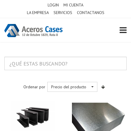
LOGIN
MI CUENTA
LA EMPRESA
SERVICIOS
CONTACTANOS
TOGG
Ordenar por
Precio del producto