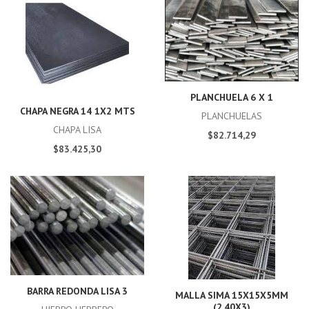
PLANCHUELA 6 X 1
CHAPA NEGRA 14 1X2 MTS
PLANCHUELAS
CHAPA LISA
$82.714,29
$83.425,30
BARRA REDONDA LISA 3
MALLA SIMA 15X15X5MM
(2.40X3)