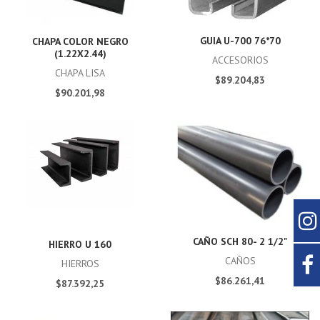
GUIA U-700 76*70
CHAPA COLOR NEGRO
(1.22X2.44)
ACCESORIOS
CHAPA LISA
$89.204,83
$90.201,98
CAÑO SCH 80- 2 1/2"
HIERRO U 160
CAÑOS
HIERROS
$86.261,41
$87.392,25