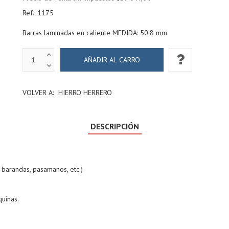
Ref.:
1175
Barras laminadas en caliente MEDIDA: 50.8 mm
VOLVER A:
HIERRO HERRERO
DESCRIPCIÓN
s, barandas, pasamanos, etc.)
uinas.