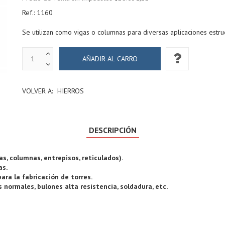
Ref.:
1160
Se utilizan como vigas o columnas para diversas aplicaciones estruc
VOLVER A:
HIERROS
DESCRIPCIÓN
s, columnas, entrepisos, reticulados).
as.
ra la fabricación de torres.
 normales, bulones alta resistencia, soldadura, etc.