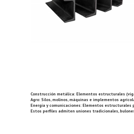
Construcción metálica: Elementos estructurales (viga
Agro: Silos, molinos, máquinas e implementos agrícol
Energía y comunicaciones: Elementos estructurales pa
Estos perfiles admiten uniones tradicionales, bulones