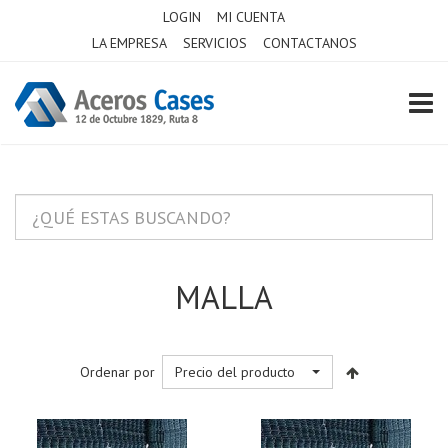
LOGIN
MI CUENTA
LA EMPRESA
SERVICIOS
CONTACTANOS
TOGG
MALLA
Ordenar por
Precio del producto