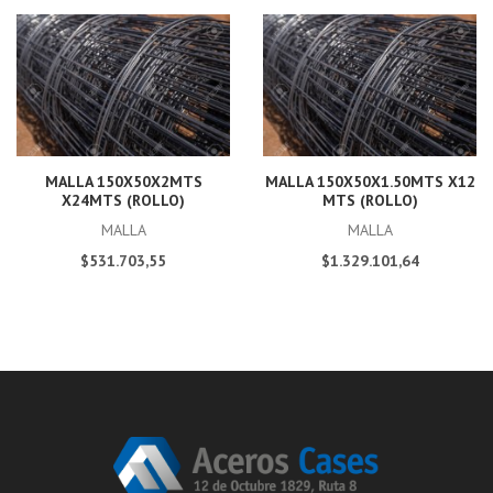
MALLA 150X50X2MTS
MALLA 150X50X1.50MTS X12
X24MTS (ROLLO)
MTS (ROLLO)
MALLA
MALLA
$531.703,55
$1.329.101,64