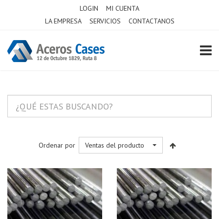
LOGIN
MI CUENTA
LA EMPRESA
SERVICIOS
CONTACTANOS
TOGG
Ordenar por
Ventas del producto