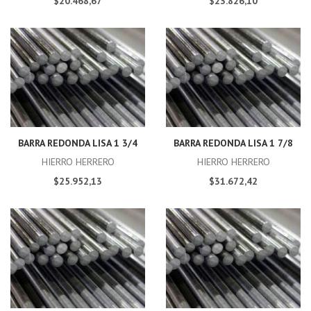
$20.468,67
$23.826,10
BARRA REDONDA LISA 1 3/4
BARRA REDONDA LISA 1 7/8
HIERRO HERRERO
HIERRO HERRERO
$25.952,13
$31.672,42