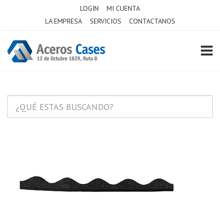
LOGIN
MI CUENTA
LA EMPRESA
SERVICIOS
CONTACTANOS
TOGG