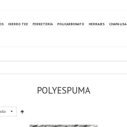
OS
HIERRO TEE
FERRETERÍA
POLICARBONATO
HERRAJES
CHAPA LISA
POLYESPUMA
ucto