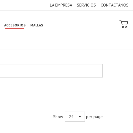
LA EMPRESA
SERVICIOS
CONTACTANOS
ACCESORIOS
MALLAS
Show
per page
24