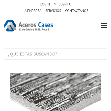
LOGIN
MI CUENTA
LA EMPRESA
SERVICIOS
CONTACTANOS
TOGG