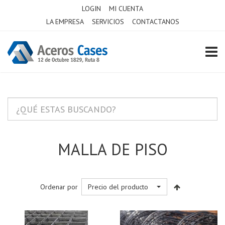
LOGIN
MI CUENTA
LA EMPRESA
SERVICIOS
CONTACTANOS
TOGG
MALLA DE PISO
Ordenar por
Precio del producto