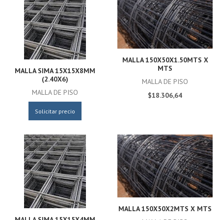
MALLA 150X50X1.50MTS X
MTS
MALLA SIMA 15X15X8MM
(2.40X6)
MALLA DE PISO
MALLA DE PISO
$18.306,64
Solicitar precio
MALLA 150X50X2MTS X MTS
MALLA SIMA 15X15X4MM