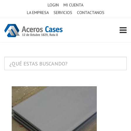
LOGIN
MI CUENTA
LA EMPRESA
SERVICIOS
CONTACTANOS
TOGG