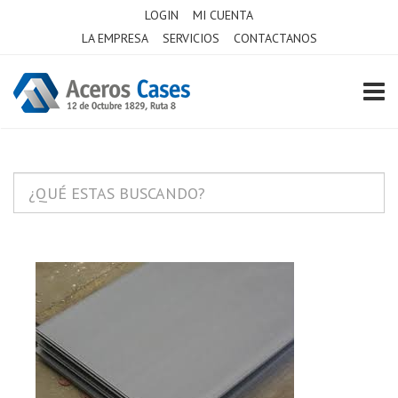
LOGIN
MI CUENTA
LA EMPRESA
SERVICIOS
CONTACTANOS
TOGG