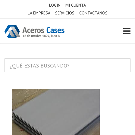
LOGIN
MI CUENTA
LA EMPRESA
SERVICIOS
CONTACTANOS
TOGG