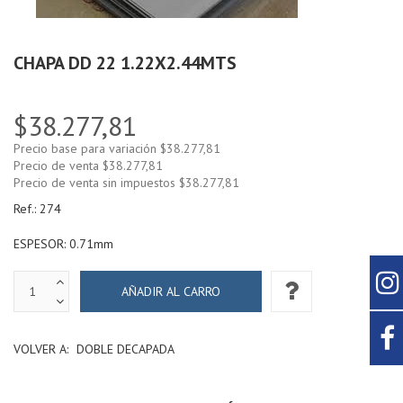
CHAPA DD 22 1.22X2.44MTS
$38.277,81
Precio base para variación
$38.277,81
Precio de venta
$38.277,81
Precio de venta sin impuestos
$38.277,81
Ref.:
274
ESPESOR: 0.71mm
VOLVER A:
DOBLE DECAPADA