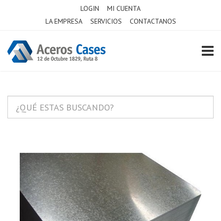
LOGIN
MI CUENTA
LA EMPRESA
SERVICIOS
CONTACTANOS
TOGG