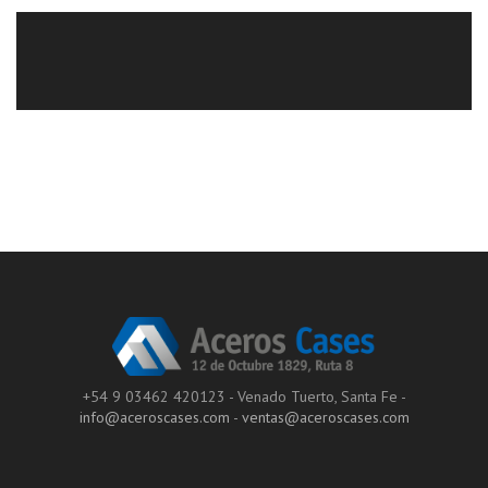
+54 9 03462 420123 - Venado Tuerto, Santa Fe -
info@aceroscases.com
-
ventas@aceroscases.com