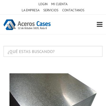
LOGIN
MI CUENTA
LA EMPRESA
SERVICIOS
CONTACTANOS
TOGG