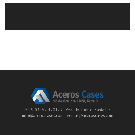
+54 9 03462 420123 - Venado Tuerto, Santa Fe -
info@aceroscases.com
-
ventas@aceroscases.com