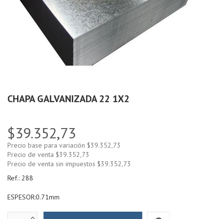
CHAPA GALVANIZADA 22 1X2
$39.352,73
Precio base para variación
$39.352,73
Precio de venta
$39.352,73
Precio de venta sin impuestos
$39.352,73
Ref.:
288
ESPESOR:0.71mm