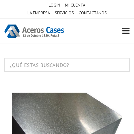
LOGIN
MI CUENTA
LA EMPRESA
SERVICIOS
CONTACTANOS
TOGG