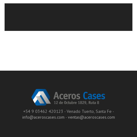
+54 9 03462 420123 - Venado Tuerto, Santa Fe -
info@aceroscases.com
-
ventas@aceroscases.com