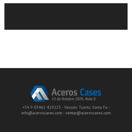
+54 9 03462 420123 - Venado Tuerto, Santa Fe -
info@aceroscases.com
-
ventas@aceroscases.com