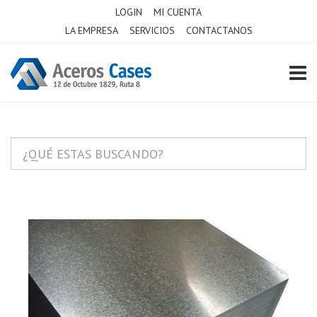
LOGIN
MI CUENTA
LA EMPRESA
SERVICIOS
CONTACTANOS
TOGG