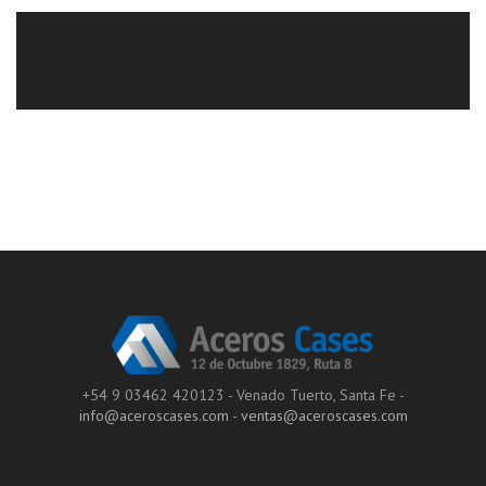
+54 9 03462 420123 - Venado Tuerto, Santa Fe -
info@aceroscases.com
-
ventas@aceroscases.com