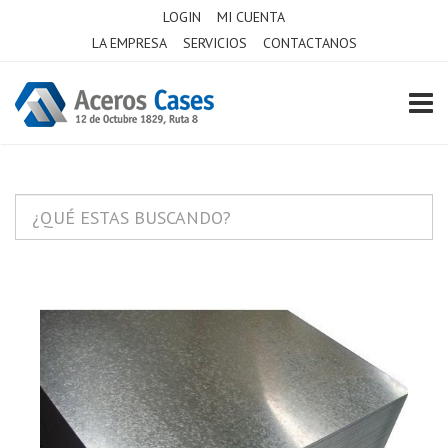
LOGIN
MI CUENTA
LA EMPRESA
SERVICIOS
CONTACTANOS
TOGG