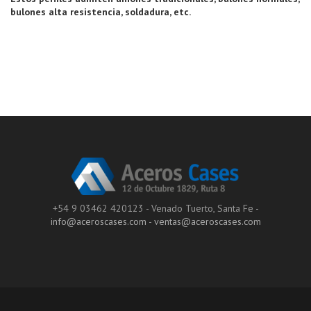
bulones alta resistencia, soldadura, etc.
+54 9 03462 420123 - Venado Tuerto, Santa Fe -
info@aceroscases.com
-
ventas@aceroscases.com