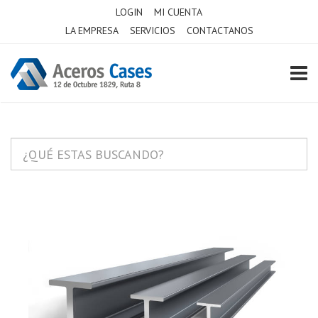
LOGIN
MI CUENTA
LA EMPRESA
SERVICIOS
CONTACTANOS
TOGG