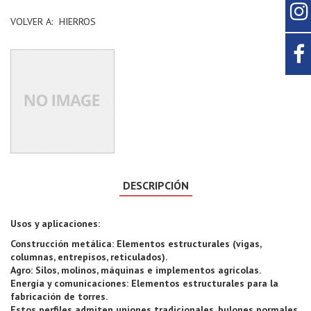
VOLVER A:
HIERROS
DESCRIPCIÓN
Usos y aplicaciones:
Construcción metálica: Elementos estructurales (vigas,
columnas, entrepisos, reticulados).
Agro: Silos, molinos, máquinas e implementos agrícolas.
Energía y comunicaciones: Elementos estructurales para la
fabricación de torres.
Estos perfiles admiten uniones tradicionales, bulones normales,