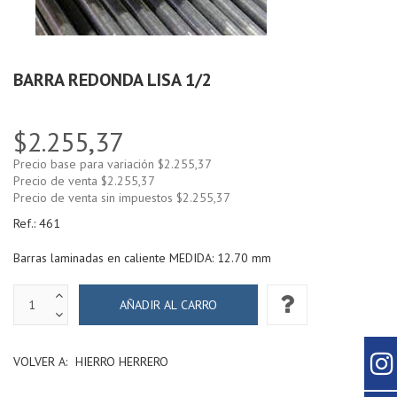
BARRA REDONDA LISA 1/2
$2.255,37
Precio base para variación
$2.255,37
Precio de venta
$2.255,37
Precio de venta sin impuestos
$2.255,37
Ref.:
461
Barras laminadas en caliente MEDIDA: 12.70 mm
VOLVER A:
HIERRO HERRERO