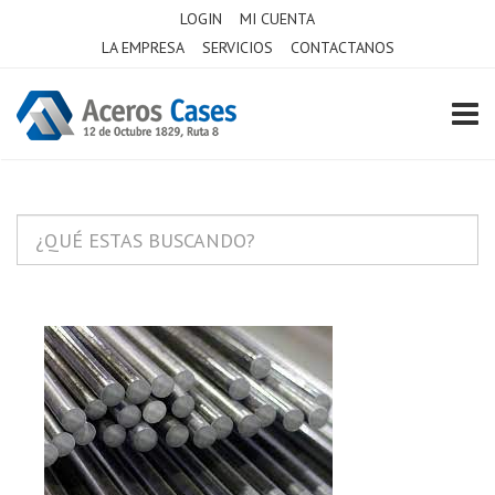
LOGIN
MI CUENTA
LA EMPRESA
SERVICIOS
CONTACTANOS
TOGG