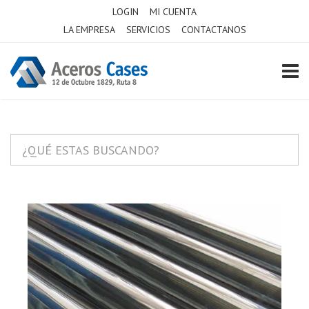
LOGIN
MI CUENTA
LA EMPRESA
SERVICIOS
CONTACTANOS
TOGG