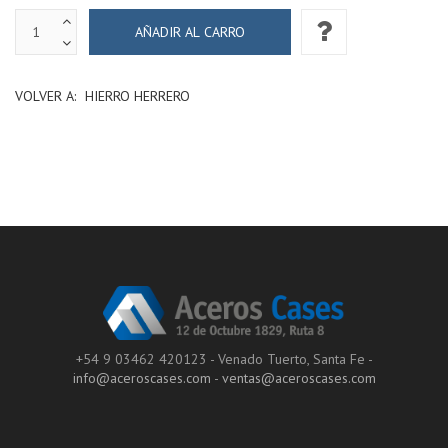
VOLVER A:
HIERRO HERRERO
+54 9 03462 420123 - Venado Tuerto, Santa Fe -
info@aceroscases.com
-
ventas@aceroscases.com