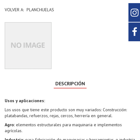
VOLVER A:
PLANCHUELAS
DESCRIPCIÓN
Usos y aplicaciones:
Los usos que tiene este producto son muy variados: Construcción:
platabandas, refuerzos, rejas, cercos, herrería en general.
Agro:
elementos estructurales para maquinaria e implementos
agrícolas.
Industria:
para fabricación de maquinarias y herramientas, e industria