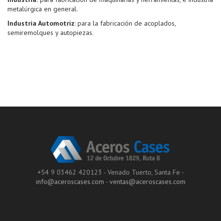
metalúrgica en general.
Industria Automotriz
: para la fabricación de acoplados,
semiremolques y autopiezas.
+54 9 03462 420123 - Venado Tuerto, Santa Fe -
info@aceroscases.com
-
ventas@aceroscases.com