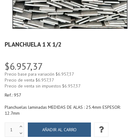
PLANCHUELA 1 X 1/2
$6.957,37
Precio base para variación
$6.957,37
Precio de venta
$6.957,37
Precio de venta sin impuestos
$6.957,37
Ref.:
957
Planchuelas laminadas MEDIDAS DE ALAS : 25.4mm ESPESOR:
12.7mm