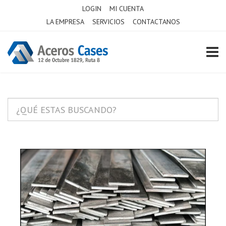
LOGIN
MI CUENTA
LA EMPRESA
SERVICIOS
CONTACTANOS
TOGG