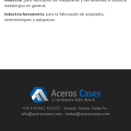
metalúrgica en general.
Industria Automotriz
: para la fabricación de acoplados,
semiremolques y autopiezas.
+54 9 03462 420123 - Venado Tuerto, Santa Fe -
info@aceroscases.com
-
ventas@aceroscases.com