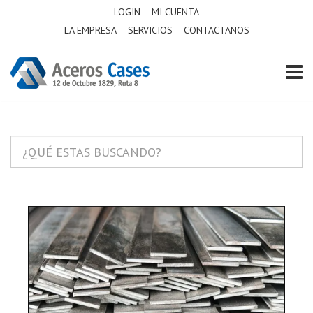
LOGIN
MI CUENTA
LA EMPRESA
SERVICIOS
CONTACTANOS
TOGG