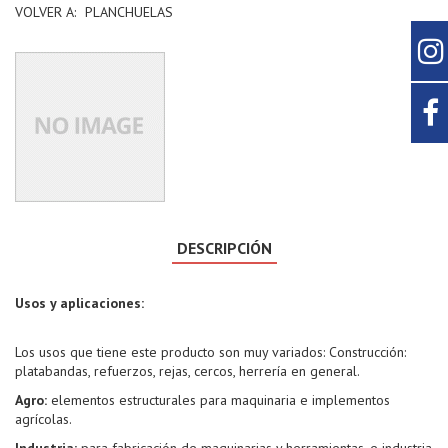
VOLVER A:
PLANCHUELAS
DESCRIPCIÓN
Usos y aplicaciones:
Los usos que tiene este producto son muy variados: Construcción:
platabandas, refuerzos, rejas, cercos, herrería en general.
Agro:
elementos estructurales para maquinaria e implementos
agrícolas.
Industria:
para fabricación de maquinarias y herramientas, e industria