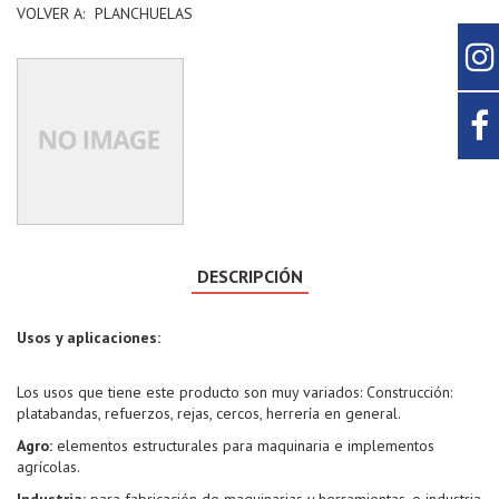
VOLVER A:
PLANCHUELAS
DESCRIPCIÓN
Usos y aplicaciones:
Los usos que tiene este producto son muy variados: Construcción:
platabandas, refuerzos, rejas, cercos, herrería en general.
Agro:
elementos estructurales para maquinaria e implementos
agrícolas.
Industria:
para fabricación de maquinarias y herramientas, e industria