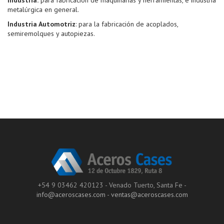
metalúrgica en general.
Industria Automotriz
: para la fabricación de acoplados,
semiremolques y autopiezas.
+54 9 03462 420123 - Venado Tuerto, Santa Fe -
info@aceroscases.com
-
ventas@aceroscases.com