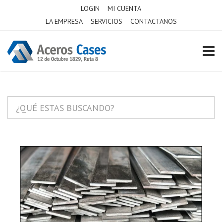
LOGIN
MI CUENTA
LA EMPRESA
SERVICIOS
CONTACTANOS
TOGG