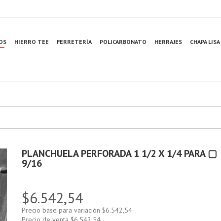
OS
HIERRO TEE
FERRETERÍA
POLICARBONATO
HERRAJES
CHAPA LISA
PLANCHUELA PERFORADA 1 1/2 X 1/4 PARA ▢
9/16
$6.542,54
Precio base para variación
$6.542,54
Precio de venta
$6.542,54