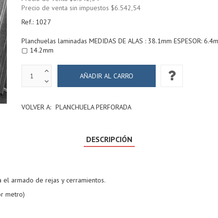
Precio de venta sin impuestos
$6.542,54
Ref.:
1027
Planchuelas laminadas MEDIDAS DE ALAS : 38.1mm ESPESOR: 6.4
▢ 14.2mm
VOLVER A:
PLANCHUELA PERFORADA
DESCRIPCIÓN
a el armado de rejas y cerramientos.
or metro)