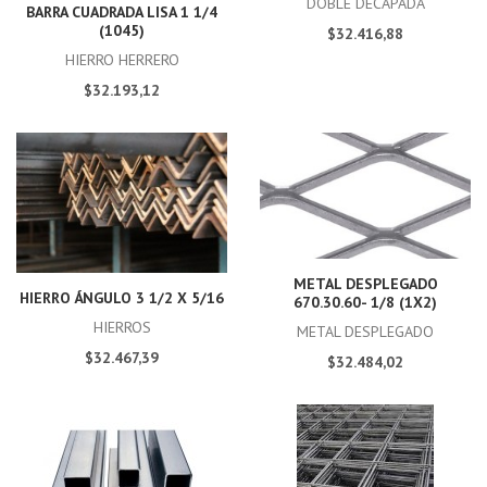
DOBLE DECAPADA
BARRA CUADRADA LISA 1 1/4
(1045)
$32.416,88
HIERRO HERRERO
$32.193,12
METAL DESPLEGADO
HIERRO ÁNGULO 3 1/2 X 5/16
670.30.60- 1/8 (1X2)
HIERROS
METAL DESPLEGADO
$32.467,39
$32.484,02