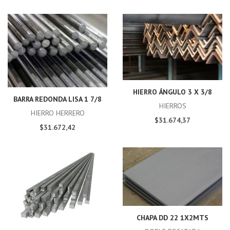
HIERRO ÁNGULO 3 X 3/8
BARRA REDONDA LISA 1 7/8
HIERROS
HIERRO HERRERO
$31.674,37
$31.672,42
CHAPA DD 22 1X2MTS