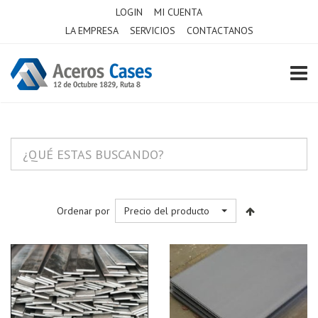
LOGIN
MI CUENTA
LA EMPRESA
SERVICIOS
CONTACTANOS
TOGG
Ordenar por
Precio del producto