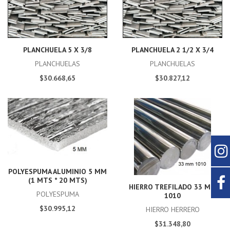
PLANCHUELA 5 X 3/8
PLANCHUELA 2 1/2 X 3/4
PLANCHUELAS
PLANCHUELAS
$30.668,65
$30.827,12
POLYESPUMA ALUMINIO 5 MM
(1 MTS * 20 MTS)
HIERRO TREFILADO 33 MM
POLYESPUMA
1010
$30.995,12
HIERRO HERRERO
$31.348,80