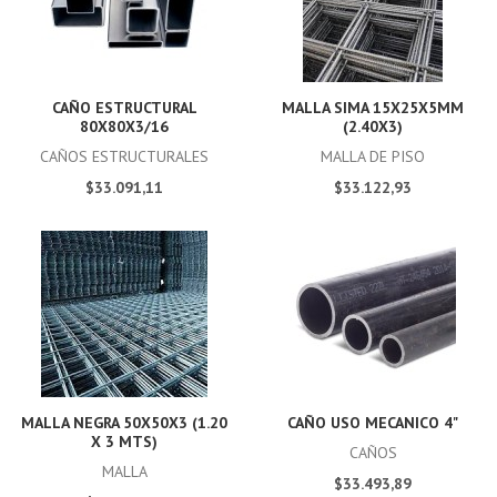
CAÑO ESTRUCTURAL
MALLA SIMA 15X25X5MM
80X80X3/16
(2.40X3)
CAÑOS ESTRUCTURALES
MALLA DE PISO
$33.091,11
$33.122,93
MALLA NEGRA 50X50X3 (1.20
CAÑO USO MECANICO 4"
X 3 MTS)
CAÑOS
MALLA
$33.493,89