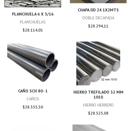
CHAPA DD 24 1X2MTS
PLANCHUELA 6 X 5/16
DOBLE DECAPADA
PLANCHUELAS
$28.294,11
$28.114,01
CAÑO SCH 80- 1
HIERRO TREFILADO 32 MM
1010
CAÑOS
HIERRO HERRERO
$28.355,30
$28.525,08