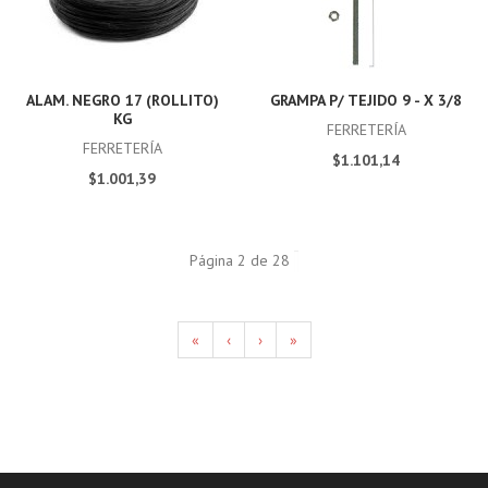
ALAM. NEGRO 17 (ROLLITO)
GRAMPA P/ TEJIDO 9 - X 3/8
KG
FERRETERÍA
FERRETERÍA
$1.101,14
$1.001,39
Página 2 de 28
«
‹
›
»