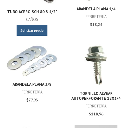
ARANDELA PLANA 1/4
TUBO ACERO SCH 80 3 1/2"
FERRETERÍA
CAÑOS
$18,24
Solicitar precio
ARANDELA PLANA 3/8
FERRETERÍA
TORNILLO ALVEAR
AUTOPERFORANTE 12X3/4
$77,93
FERRETERÍA
$118,96