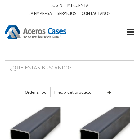
LOGIN
MI CUENTA
LA EMPRESA
SERVICIOS
CONTACTANOS
TOGG
Ordenar por
Precio del producto