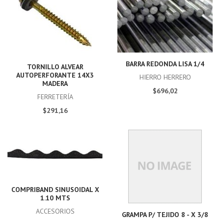
BARRA REDONDA LISA 1/4
TORNILLO ALVEAR
AUTOPERFORANTE 14X3
HIERRO HERRERO
MADERA
$696,02
FERRETERÍA
$291,16
COMPRIBAND SINUSOIDAL X
1.10 MTS
ACCESORIOS
GRAMPA P/ TEJIDO 8 - X 3/8