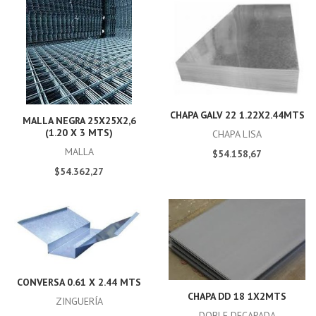
CHAPA GALV 22 1.22X2.44MTS
MALLA NEGRA 25X25X2,6
(1.20 X 3 MTS)
CHAPA LISA
MALLA
$54.158,67
$54.362,27
CONVERSA 0.61 X 2.44 MTS
CHAPA DD 18 1X2MTS
ZINGUERÍA
DOBLE DECAPADA