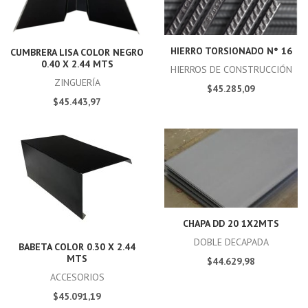
HIERRO TORSIONADO N° 16
CUMBRERA LISA COLOR NEGRO
0.40 X 2.44 MTS
HIERROS DE CONSTRUCCIÓN
ZINGUERÍA
$45.285,09
$45.443,97
CHAPA DD 20 1X2MTS
DOBLE DECAPADA
BABETA COLOR 0.30 X 2.44
MTS
$44.629,98
ACCESORIOS
$45.091,19