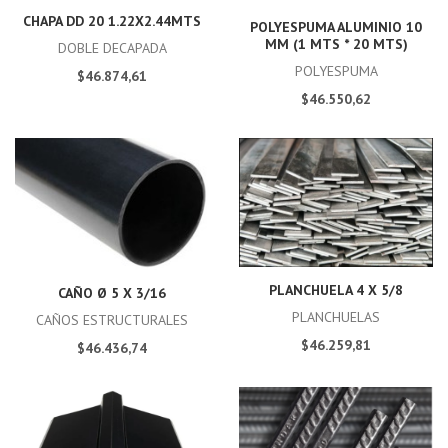
CHAPA DD 20 1.22X2.44MTS
POLYESPUMA ALUMINIO 10
MM (1 MTS * 20 MTS)
DOBLE DECAPADA
POLYESPUMA
$46.874,61
$46.550,62
PLANCHUELA 4 X 5/8
CAÑO Ø 5 X 3/16
PLANCHUELAS
CAÑOS ESTRUCTURALES
$46.259,81
$46.436,74