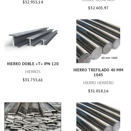
$52.933,14
$52.603,97
HIERRO DOBLE «T» IPN 120
HIERRO TREFILADO 40 MM
HIERROS
1045
$51.755,61
HIERRO HERRERO
$51.018,16