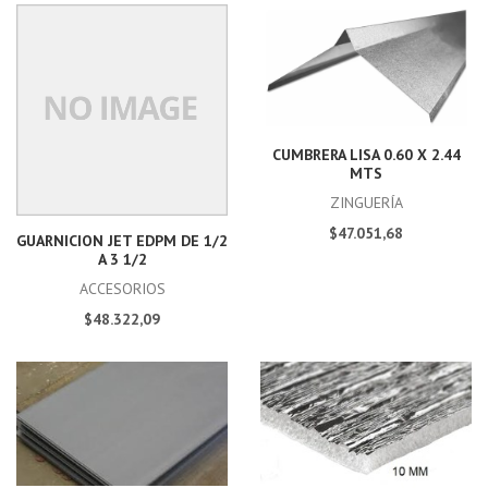
CUMBRERA LISA 0.60 X 2.44
MTS
ZINGUERÍA
$47.051,68
GUARNICION JET EDPM DE 1/2
A 3 1/2
ACCESORIOS
$48.322,09