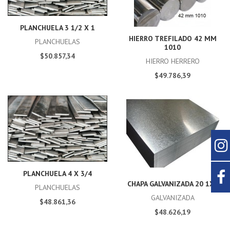
PLANCHUELA 3 1/2 X 1
HIERRO TREFILADO 42 MM
PLANCHUELAS
1010
$50.857,34
HIERRO HERRERO
$49.786,39
PLANCHUELA 4 X 3/4
CHAPA GALVANIZADA 20 1X2
PLANCHUELAS
GALVANIZADA
$48.861,36
$48.626,19