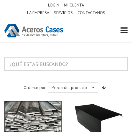
LOGIN
MI CUENTA
LA EMPRESA
SERVICIOS
CONTACTANOS
TOGG
Ordenar por
Precio del producto